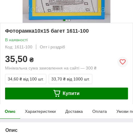
Фоторамка10x15 багет 1611-100
В наявності
Код: 1611-100
Опт і роздріб
35,50
₴
Мінімальна сума замовлення на сайті — 300 ₴
34,60 ₴
від 100 шт.
33,70 ₴
від 1000 шт.
Купити
Опис
Характеристики
Доставка
Оплата
Умови п
Опис