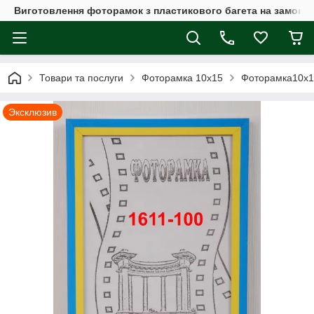
Виготовлення фоторамок з пластикового багета на замовл
Товари та послуги
Фоторамка 10х15
Фоторамка10x15
Эксклюзив