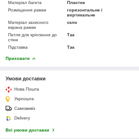
Матеріал багета
Пластик
Розміщення рамки
горизонтальне і
вертикальне
Матеріал захисного
скло
екрана рамки
Петля для кріплення до
Так
стіни
Підставка
Так
Приховати
Умови доставки
Нова Пошта
Укрпошта
Самовивіз
Delivery
Всі умови доставки