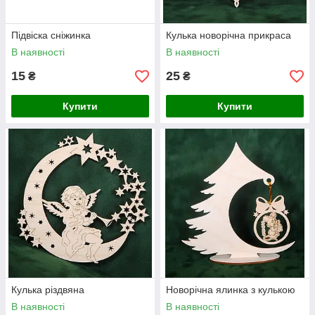
Підвіска сніжинка
Кулька новорічна прикраса
В наявності
В наявності
15
25
₴
₴
Купити
Купити
Кулька різдвяна
Новорічна ялинка з кулькою
В наявності
В наявності