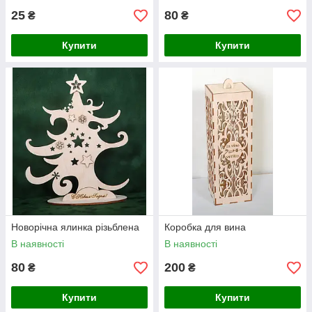
25
80
₴
₴
Купити
Купити
Новорічна ялинка різьблена
Коробка для вина
В наявності
В наявності
80
200
₴
₴
Купити
Купити