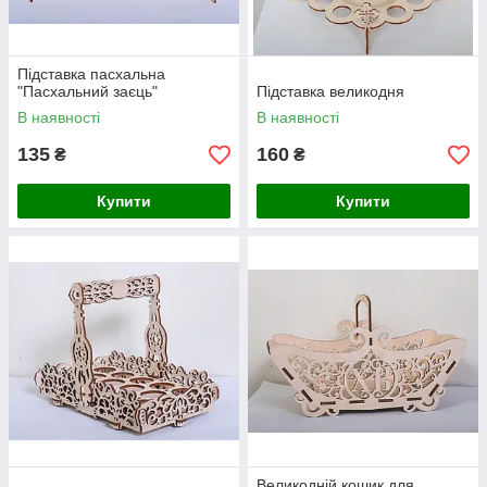
Підставка пасхальна
"Пасхальний заєць"
Підставка великодня
В наявності
В наявності
135
160
₴
₴
Купити
Купити
Великодній кошик для