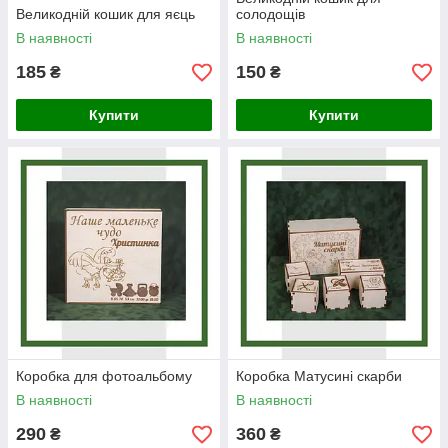
Великодній кошик для яєць
солодощів
В наявності
В наявності
185
150
₴
₴
Купити
Купити
Коробка для фотоальбому
Коробка Матусині скарби
В наявності
В наявності
290
360
₴
₴