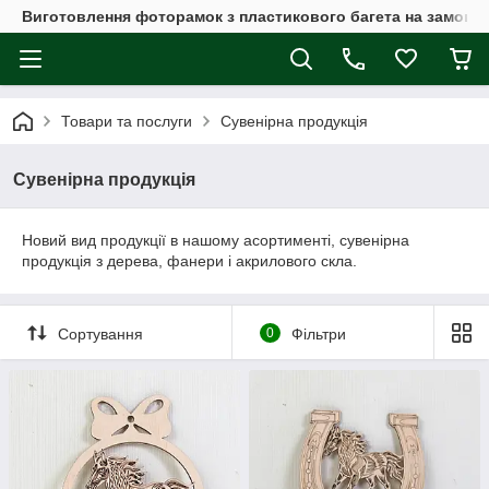
Виготовлення фоторамок з пластикового багета на замовл
Товари та послуги
Сувенірна продукція
Сувенірна продукція
Новий вид продукції в нашому асортименті, сувенірна
продукція з дерева, фанери і акрилового скла.
Сортування
0
Фільтри