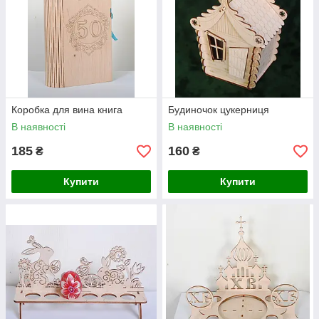
Коробка для вина книга
Будиночок цукерниця
В наявності
В наявності
185
160
₴
₴
Купити
Купити