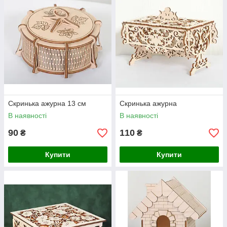
Скринька ажурна 13 см
Скринька ажурна
В наявності
В наявності
90
110
₴
₴
Купити
Купити