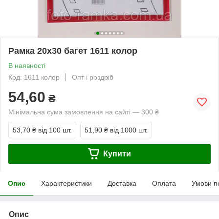
Рамка 20х30 багет 1611 колор
В наявності
Код: 1611 колор
Опт і роздріб
54,60
₴
Мінімальна сума замовлення на сайті — 300 ₴
53,70 ₴
від 100 шт.
51,90 ₴
від 1000 шт.
Купити
Опис
Характеристики
Доставка
Оплата
Умови п
Опис