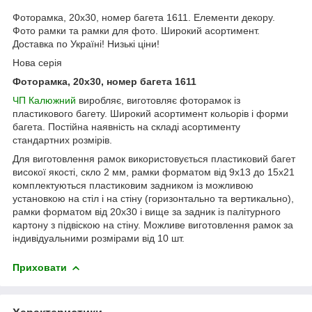
Фоторамка, 20х30, номер багета 1611. Елементи декору.
Фото рамки та рамки для фото. Широкий асортимент.
Доставка по Україні! Низькі ціни!
Нова серія
Фоторамка, 20х30, номер багета 1611
ЧП Калюжний
виробляє, виготовляє фоторамок із
пластикового багету. Широкий асортимент кольорів і форми
багета. Постійна наявність на складі асортименту
стандартних розмірів.
Для виготовлення рамок використовується пластиковий багет
високої якості, скло 2 мм, рамки форматом від 9х13 до 15х21
комплектуються пластиковим задником із можливою
установкою на стіл і на стіну (горизонтально та вертикально),
рамки форматом від 20х30 і вище за задник із палітурного
картону з підвіскою на стіну. Можливе виготовлення рамок за
індивідуальними розмірами від 10 шт.
Приховати