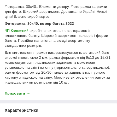
Фоторамка, 30х40,. Елементи декору. Фото рамки та рамки
для фото. Широкий асортимент. Доставка по Україні! Низькі
ціни! Власне виробництво.
Фоторамка, 30х40, номер багета 3022
ЧП Калюжний
виробляє, виготовляє фоторамок із
пластикового багету. Широкий асортимент кольорів і форми
багета. Постійна наявність на складі асортименту
стандартних розмірів.
Для виготовлення рамок використовується пластиковий багет
високої якості, скло 2 мм, рамки форматом від 9х13 до 15х21
комплектуються пластиковим задником із можливою
установкою на стіл і на стіну (горизонтально та вертикально),
рамки форматом від 20х30 і вище за задник із палітурного
картону з підвіскою на стіну. Можливе виготовлення рамок за
індивідуальними розмірами від 10 шт.
Приховати
Характеристики