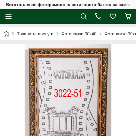
Виготовлення фоторамок з пластикового багета на замовл
Товари та послуги
Фоторамки 30х40
Фоторамка 30х4