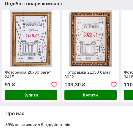
Подібні товари компанії
Фоторамка 20х30 багет
Фоторамка 21х30 багет
Фото
2415
3022
341
91
103,30
110
₴
₴
Купити
Купити
Про нас
89% позитивних з 9 відгуків за рік