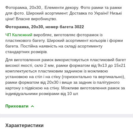
Фоторамка, 20х30,. Елементи декору. Фото рамки та рамки
для фото. Широкий асортимент. Доставка по Україні! Низькі
ціни! Власне виробництво.
Фоторамка, 20х30, номер багета 3022
ЧП Калюжний
виробляє, виготовляє фоторамок із
пластикового багету. Широкий асортимент кольорів і форми
багета. Постійна наявність на складі асортименту
стандартних розмірів.
Для виготовлення рамок використовується пластиковий багет
високої якості, скло 2 мм, рамки форматом від 9х13 до 15х21
комплектуються пластиковим задником із можливою
установкою на стіл і на стіну (горизонтально та вертикально),
рамки форматом від 20х30 і вище за задник із палітурного
картону з підвіскою на стіну. Можливе виготовлення рамок за
індивідуальними розмірами від 10 шт.
Приховати
Характеристики