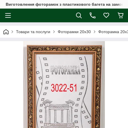
Виготовлення фоторамок з пластикового багета на замовл
Товари та послуги
Фоторамки 20х30
Фоторамка 20х3