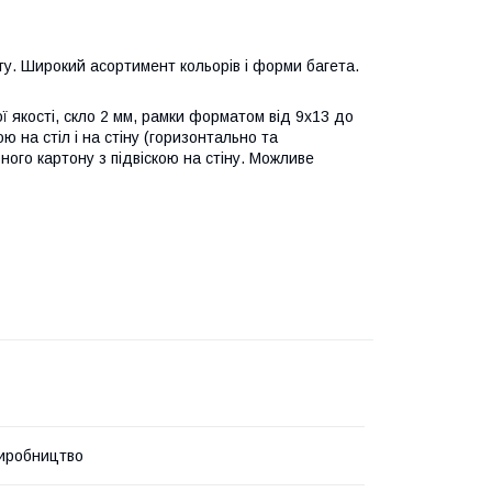
ту. Широкий асортимент кольорів і форми багета.
 якості, скло 2 мм, рамки форматом від 9х13 до
 на стіл і на стіну (горизонтально та
ного картону з підвіскою на стіну. Можливе
иробництво