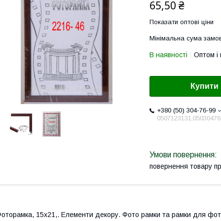
65,50 ₴
Показати оптові ціни
Мінімальна сума замов
В наявності
Оптом і 
Купити
+380 (50) 304-76-99
0507123131,05030476
повернення товару п
оторамка, 15х21,. Елементи декору. Фото рамки та рамки для фото