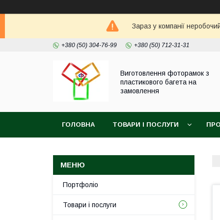
Зараз у компанії неробочи
+380 (50) 304-76-99
+380 (50) 712-31-31
Виготовлення фоторамок з
пластикового багета на
замовлення
ГОЛОВНА
ТОВАРИ І ПОСЛУГИ
ПРО
Портфоліо
Товари і послуги