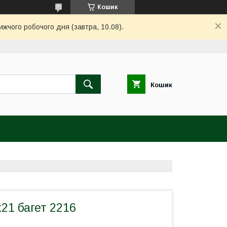
Кошик
ижчого робочого дня (завтра, 10.08).
Кошик
21 багет 2216