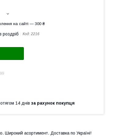
лення на сайті — 300 ₴
в роздріб
Код:
2216
99
ротягом 14 днів
за рахунок покупця
. Широкий асортимент. Доставка по Україні!