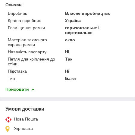
Основні
Виробник
Власне виробництво
Країна виробник
Україна
Розміщення рамки
горизонтальне і
вертикальне
Матеріал захисного
скло
екрана рамки
Наявність паспарту
Ні
Петля для кріплення до
Так
стіни
Підставка
Ні
Тип
Багет
Приховати
Умови доставки
Нова Пошта
Укрпошта