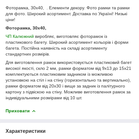
Фоторамка, 30х40, . Елементи декору. Фото рамки та рамки
для фото. Широкий асортимент. Доставка по Україні! Низькі
ціни!
Фоторамка, 30х40,
ЧП Калюжний
виробляє, виготовляє фоторамок із
пластикового багету. Широкий асортимент кольорів і форми
багета. Постійна наявність на складі асортименту
стандартних розмірів.
Для виготовлення рамок використовується пластиковий багет
високої якості, скло 2 мм, рамки форматом від 9х13 до 15х21
комплектуються пластиковим задником із можливою
установкою на стіл і на стіну (горизонтально та вертикально),
рамки форматом від 20х30 і вище за задник із палітурного
картону з підвіскою на стіну. Можливе виготовлення рамок за
індивідуальними розмірами від 10 шт.
Приховати
Характеристики