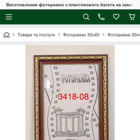
Виготовлення фоторамок з пластикового багета на замовл
Товари та послуги
Фоторамки 30х40
Фоторамка 30х4