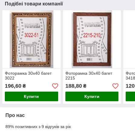
Подібні товари компанії
Фоторамка 30х40 багет
Фоторамка 30х40 багет
Фото
3022
2215
341
196,60
188,80
120
₴
₴
Купити
Купити
Про нас
89% позитивних з 9 відгуків за рік