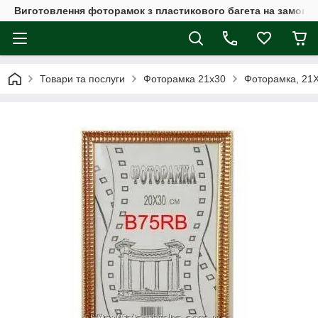
Виготовлення фоторамок з пластикового багета на замовл
Товари та послуги
Фоторамка 21х30
Фоторамка, 21Х