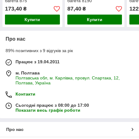
багета b75
багета 8190
баге
173,40
87,40
122
₴
₴
Купити
Купити
Про нас
89% позитивних з 9 відгуків за рік
Працює з 19.04.2011
м. Полтава
Полтавська обл, м. Карлівка, провул. Спартака, 12,
Полтава, Україна
Контакти
Сьогодні працює з 08:00 до 17:00
Показати весь графік роботи
Про нас