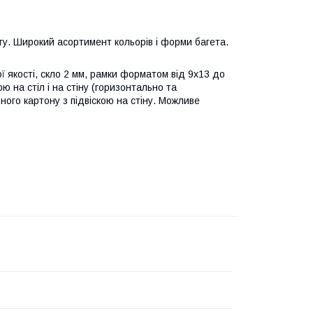
ту. Широкий асортимент кольорів і форми багета.
 якості, скло 2 мм, рамки форматом від 9х13 до
 на стіл і на стіну (горизонтально та
ного картону з підвіскою на стіну. Можливе