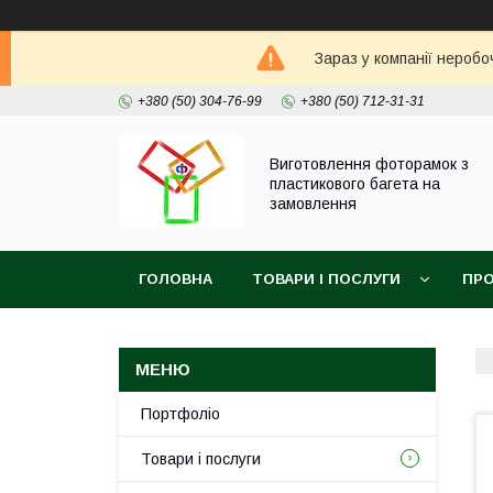
Зараз у компанії неробо
+380 (50) 304-76-99
+380 (50) 712-31-31
Виготовлення фоторамок з
пластикового багета на
замовлення
ГОЛОВНА
ТОВАРИ І ПОСЛУГИ
ПРО
Портфоліо
Товари і послуги