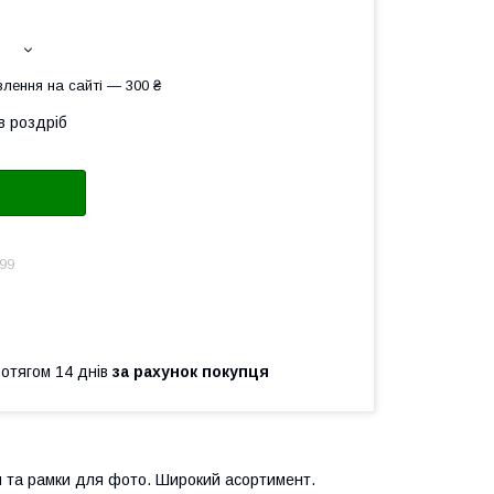
лення на сайті — 300 ₴
в роздріб
99
ротягом 14 днів
за рахунок покупця
и та рамки для фото. Широкий асортимент.