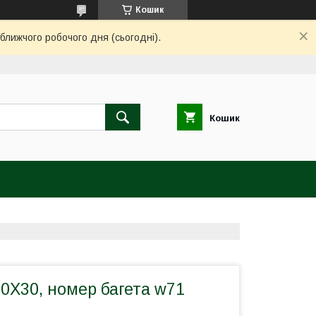
Кошик
ближчого робочого дня (сьогодні).
Кошик
0Х30, номер багета w71