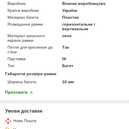
Виробник
Власне виробництво
Країна виробник
Україна
Матеріал багета
Пластик
Розміщення рамки
горизонтальне і
вертикальне
Матеріал захисного
скло
екрана рамки
Петля для кріплення до
Так
стіни
Підставка
Ні
Тип
Багет
Габаритні розміри рамки
Ширина багета
16 мм
Приховати
Умови доставки
Нова Пошта