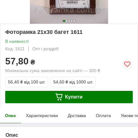
Фоторамка 21х30 багет 1611
В наявності
Код: 1611
Опт і роздріб
57,80
₴
Мінімальна сума замовлення на сайті — 300 ₴
56,40 ₴
від 100 шт.
54,60 ₴
від 1000 шт.
Купити
Опис
Характеристики
Доставка
Оплата
Умови п
Опис