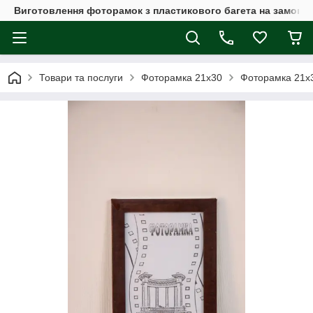
Виготовлення фоторамок з пластикового багета на замовл
Товари та послуги
Фоторамка 21х30
Фоторамка 21х3