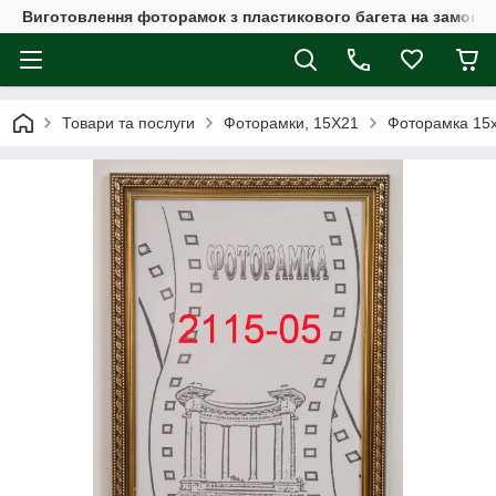
Виготовлення фоторамок з пластикового багета на замовл
Товари та послуги
Фоторамки, 15Х21
Фоторамка 15х