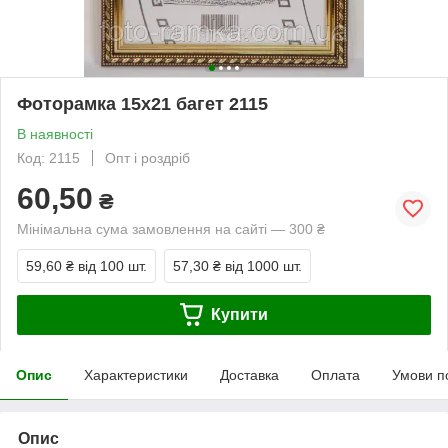
Фоторамка 15х21 багет 2115
В наявності
Код: 2115
Опт і роздріб
60,50
₴
Мінімальна сума замовлення на сайті — 300 ₴
59,60 ₴
від 100 шт.
57,30 ₴
від 1000 шт.
Купити
Опис
Характеристики
Доставка
Оплата
Умови п
Опис