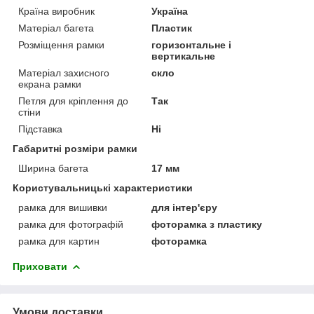
Країна виробник
Україна
Матеріал багета
Пластик
Розміщення рамки
горизонтальне і
вертикальне
Матеріал захисного
скло
екрана рамки
Петля для кріплення до
Так
стіни
Підставка
Ні
Габаритні розміри рамки
Ширина багета
17 мм
Користувальницькі характеристики
рамка для вишивки
для інтер'єру
рамка для фотографій
фоторамка з пластику
рамка для картин
фоторамка
Приховати
Умови доставки