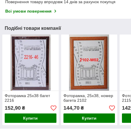
Повернення товару впродовж 14 днів за рахунок покупця
Всі умови повернення
Подібні товари компанії
Фоторамка 25х38 багет
Фоторамка, 25х38, номер
Фото
2216
багета 2102
211
152,90
144,70
142
₴
₴
Купити
Купити