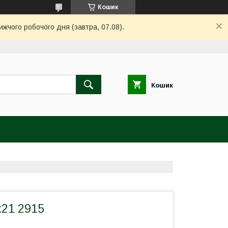
Кошик
ижчого робочого дня (завтра, 07.08).
Кошик
х21 2915