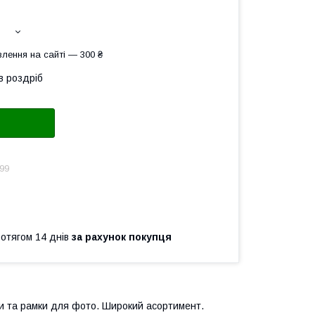
лення на сайті — 300 ₴
в роздріб
99
ротягом 14 днів
за рахунок покупця
ки та рамки для фото. Широкий асортимент.