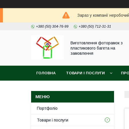
Зараз у компанії неробочи
+380 (50) 304-76-99
+380 (50) 712-31-31
Виготовлення фоторамок з
пластикового багета на
замовлення
ГОЛОВНА
ТОВАРИ І ПОСЛУГИ
ПРО
Портфоліо
Товари і послуги