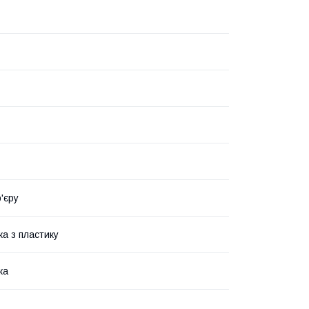
'єру
а з пластику
ка