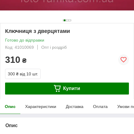
Ключниця з дверцятами
Готово до відправки
Код: 41010069
Опт і роздріб
310
₴
300 ₴
від 10 шт.
Купити
Опис
Характеристики
Доставка
Оплата
Умови п
Опис