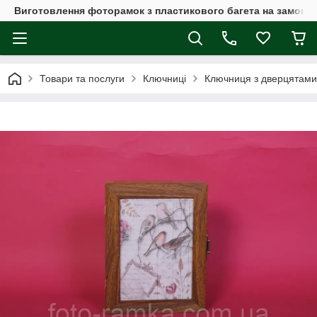
Виготовлення фоторамок з пластикового багета на замовл
Товари та послуги
Ключниці
Ключниця з дверцятами