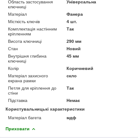
Область застосування
Універсальна
ключниці
Матеріал
Фанера
Місткість ключів
4 шт.
Комплектація настінним
Так
кріпленням
Висота ключниці
290 мм
Стан
Новий
Внутрішня глибина
45 мм
ключниці
Колір
Коричневий
Матеріал захисного
скло
екрана рамки
Петля для кріплення до
Так
стіни
Підставка
Немає
Користувальницькі характеристики
Матеріал багета
мдф
Приховати