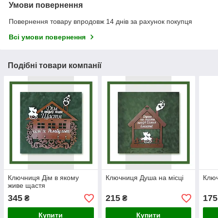
Умови повернення
Повернення товару впродовж 14 днів за рахунок покупця
Всі умови повернення
Подібні товари компанії
Ключниця Дім в якому
Ключниця Душа на місці
Ключ
живе щастя
345
215
175
₴
₴
Купити
Купити